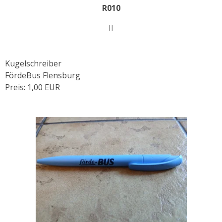
R010
II
Kugelschreiber
FördeBus Flensburg
Preis: 1,00 EUR