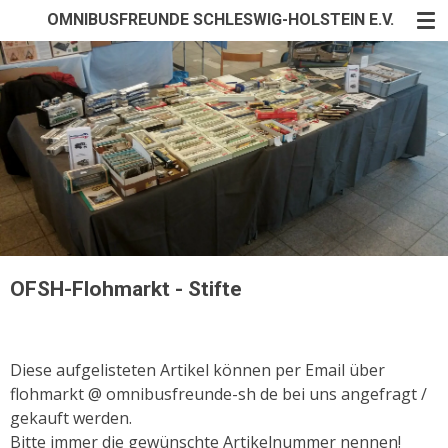
OMNIBUSFREUNDE SCHLESWIG-HOLSTEIN E.V.
Zum
Hauptinhalt
springen
OFSH-Flohmarkt - Stifte
Diese aufgelisteten Artikel können per Email über
flohmarkt @ omnibusfreunde-sh de bei uns angefragt /
gekauft werden.
Bitte immer die gewünschte Artikelnummer nennen!