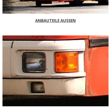
ANBAUTEILE AUSSEN