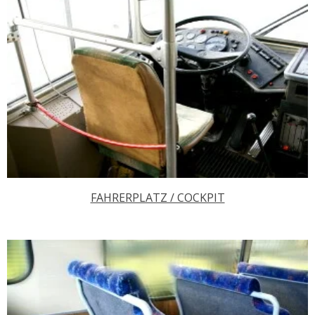
FAHRERPLATZ / COCKPIT