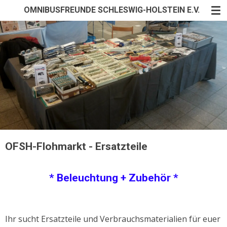
OMNIBUSFREUNDE SCHLESWIG-HOLSTEIN E.V.
Zum
Hauptinhalt
springen
OFSH-Flohmarkt - Ersatzteile
* Beleuchtung + Zubehör *
Ihr sucht Ersatzteile und Verbrauchsmaterialien für euer