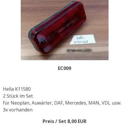
EC009
Hella K11580
2 Stück im Set
für Neoplan, Auwärter, DAF, Mercedes, MAN, VDL usw.
3x vorhanden
Preis / Set 8,00 EUR