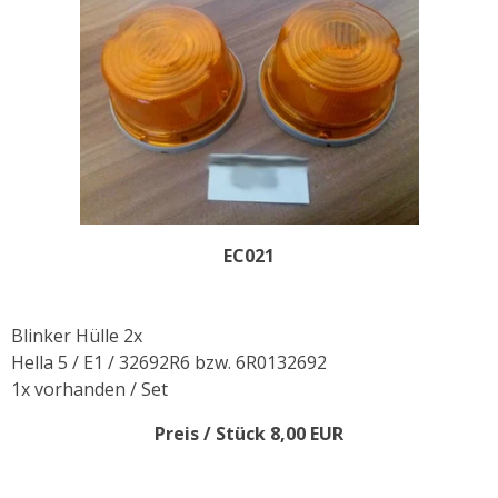
EC021
Blinker Hülle 2x
Hella 5 / E1 / 32692R6 bzw. 6R0132692
1x vorhanden / Set
Preis / Stück 8,00 EUR