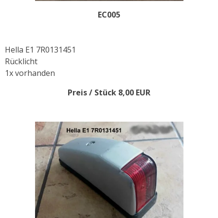
EC005
Hella E1 7R0131451
Rücklicht
1x vorhanden
Preis / Stück 8,00 EUR