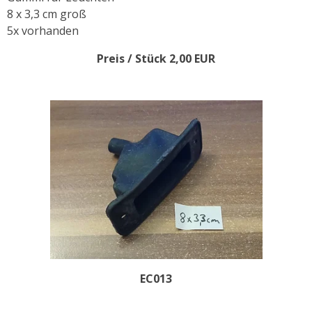
8 x 3,3 cm groß
5x vorhanden
Preis / Stück 2,00 EUR
EC013