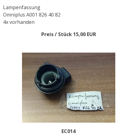
Lampenfassung
Omniplus A001 826 40 82
4x vorhanden
Preis / Stück 15,00 EUR
EC014