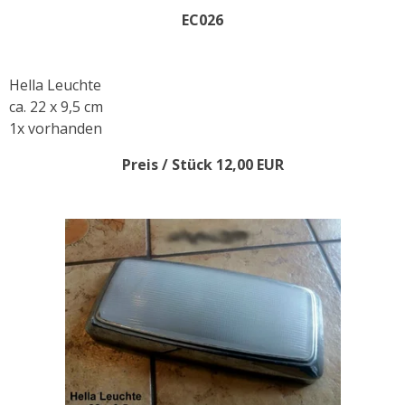
EC026
Hella Leuchte
ca. 22 x 9,5 cm
1x vorhanden
Preis / Stück 12,00 EUR