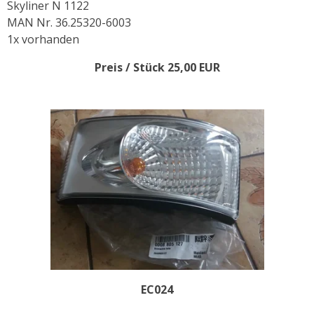
Skyliner N 1122
MAN Nr. 36.25320-6003
1x vorhanden
Preis / Stück 25,00 EUR
EC024