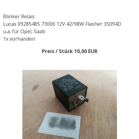
Blinker Relais
Lucas 09285485 73006 12V 42/98W Flasher 35094D
u.a. für Opel, Saab
1x vorhanden
Preis / Stück 10,00 EUR