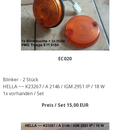
EC020
Blinker - 2 Stück
HELLA ~~ K23267 / A 2146 / IGM 2951 IP / 18 W
1x vorhanden / Set
Preis / Set 15,00 EUR