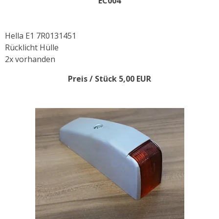
EC004
Hella E1 7R0131451
Rücklicht Hülle
2x vorhanden
Preis / Stück 5,00 EUR