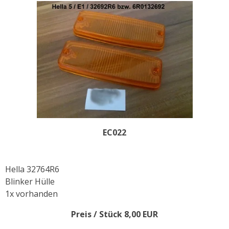
EC022
Hella 32764R6
Blinker Hülle
1x vorhanden
Preis / Stück 8,00 EUR