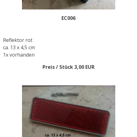
EC006
Reflektor rot
ca. 13 x 4,5 cm
1x vorhanden
Preis / Stück 3,00 EUR