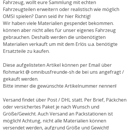
Fahrzeug, wollt eure Sammlung mit echten
Fahrzeugteilen erweitern oder realistisch wie möglich
OMSI spielen? Dann seid ihr hier Richtig!
Wir haben viele Materialien gespendet bekommen.
können aber nicht alles für unser eigenes Fahrzeug
gebrauchen. Deshalb werden die unbenötigten
Materialien verkauft um mit dem Erlös u.a. benötigte
Ersatzteile zu kaufen.
Diese aufgelisteten Artikel können per Email über
flohmarkt @ omnibusfreunde-sh de bei uns angefragt /
gekauft werden.
Bitte immer die gewünschte Artikelnummer nennen!
Versand findet über Post / DHL statt. Per Brief, Päckchen
oder versichertes Paket je nach Wunsch und
Größe/Gewicht. Auch Versand an Packstationen ist
möglich! Achtung, nicht alle Materialien können
versendet werden, aufgrund Größe und Gewicht!