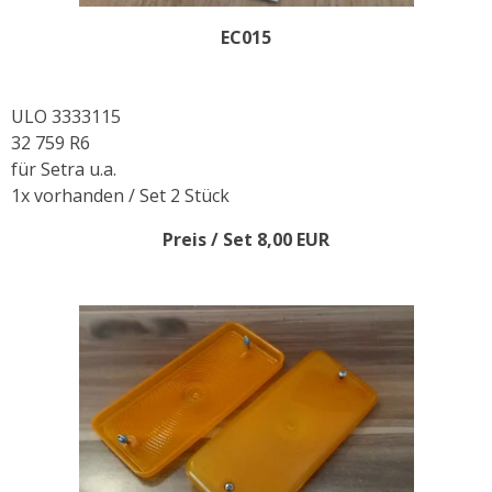
EC015
ULO 3333115
32 759 R6
für Setra u.a.
1x vorhanden / Set 2 Stück
Preis / Set 8,00 EUR