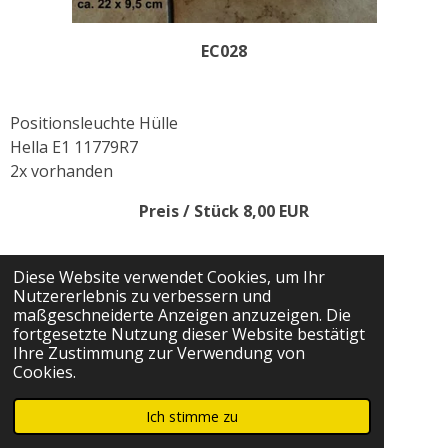
EC028
Positionsleuchte Hülle
Hella E1 11779R7
2x vorhanden
Preis / Stück 8,00 EUR
Diese Website verwendet Cookies, um Ihr
Nutzererlebnis zu verbessern und
maßgeschneiderte Anzeigen anzuzeigen. Die
fortgesetzte Nutzung dieser Website bestätigt
Ihre Zustimmung zur Verwendung von
Cookies.
Ich stimme zu