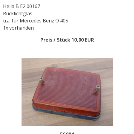
Hella B E2 00167
Rücklichtglas
u.a. für Mercedes Benz O 405
1x vorhanden
Preis / Stück 10,00 EUR