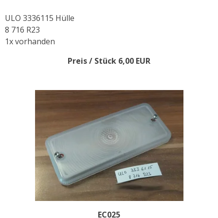
ULO 3336115 Hülle
8 716 R23
1x vorhanden
Preis / Stück 6,00 EUR
EC025