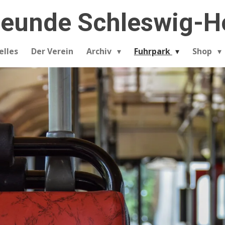
eunde Schleswig-Hol
elles
Der Verein
Archiv
Fuhrpark
Shop