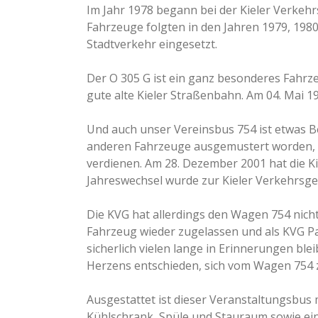
Im Jahr 1978 begann bei der Kieler Verkeh
Fahrzeuge folgten in den Jahren 1979, 198
Stadtverkehr eingesetzt.
Der O 305 G ist ein ganz besonderes Fahrze
gute alte Kieler Straßenbahn. Am 04. Mai 19
Und auch unser Vereinsbus 754 ist etwas Bes
anderen Fahrzeuge ausgemustert worden, nu
verdienen. Am 28. Dezember 2001 hat die K
Jahreswechsel wurde zur Kieler Verkehrsges
Die KVG hat allerdings den Wagen 754 nich
Fahrzeug wieder zugelassen und als KVG Pa
sicherlich vielen lange in Erinnerungen bl
Herzens entschieden, sich vom Wagen 754 z
Ausgestattet ist dieser Veranstaltungsbus m
Kühlschrank, Spüle und Stauraum sowie ein