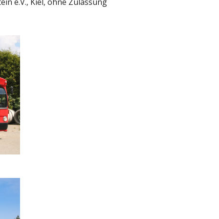
in e.V., Kiel, ohne Zulassung