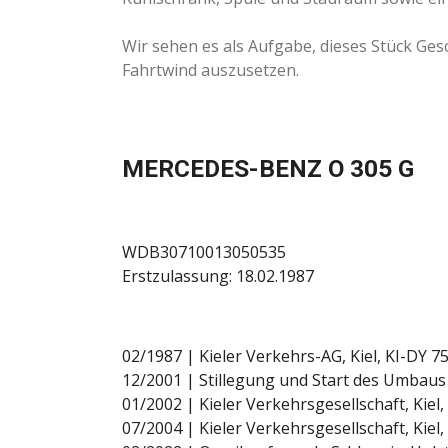
Wir sehen es als Aufgabe, dieses Stück Ges
Fahrtwind auszusetzen.
MERCEDES-BENZ O 305 G
WDB30710013050535
Erstzulassung: 18.02.1987
02/1987 | Kieler Verkehrs-AG, Kiel, KI-DY 7
12/2001 | Stillegung und Start des Umbau
01/2002 | Kieler Verkehrsgesellschaft, Kie
07/2004 | Kieler Verkehrsgesellschaft, Kiel,