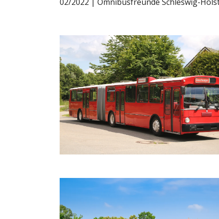
02/2022 | Omnibusfreunde Schleswig-Holste