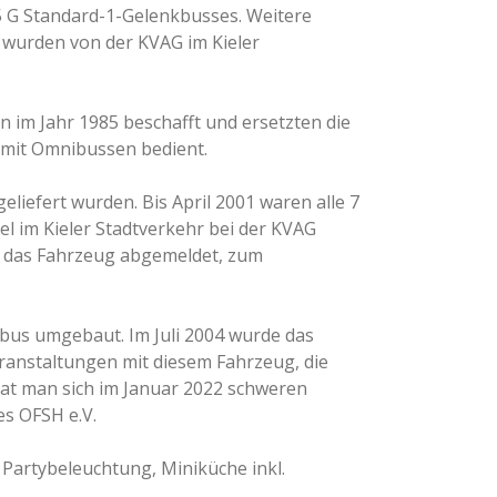
5 G Standard-1-Gelenkbusses. Weitere
 wurden von der KVAG im Kieler
n im Jahr 1985 beschafft und ersetzten die
an mit Omnibussen bedient.
eliefert wurden. Bis April 2001 waren alle 7
l im Kieler Stadtverkehr bei der KVAG
en das Fahrzeug abgemeldet, zum
bus umgebaut. Im Juli 2004 wurde das
ranstaltungen mit diesem Fahrzeug, die
hat man sich im Januar 2022 schweren
es OFSH e.V.
, Partybeleuchtung, Miniküche inkl.